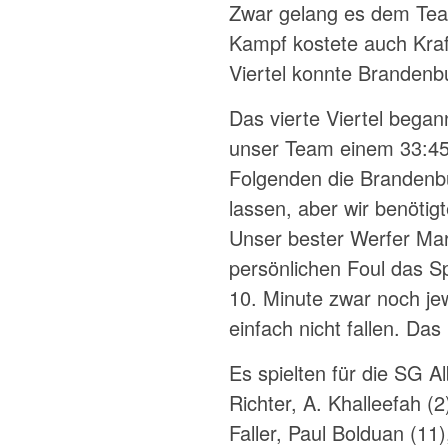
Zwar gelang es dem Team
Kampf kostete auch Kraft
Viertel konnte Brandenb
Das vierte Viertel began
unser Team einem 33:45 
Folgenden die Brandenb
lassen, aber wir benötigt
Unser bester Werfer Ma
persönlichen Foul das Spi
10. Minute zwar noch jew
einfach nicht fallen. Da
Es spielten für die SG A
Richter, A. Khalleefah (2
Faller, Paul Bolduan (11