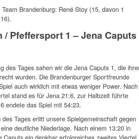
en Team Brandenburg: René Stoy (15, davon 1
(16).
 / Pfeffersport 1 – Jena Caputs
g des Tages sahen wir die Jena Caputs 1, die ihre
gerecht wurden. Die Brandenburger Sportfreunde
piel auch wirklich mit etwas weniger Power. Nach
tel stand es für Jena 21:6, zur Halbzeit führte
6 endete das Spiel mit 54:23.
g des Tages erlitt unsere Spielgemeinschaft gegen
 eine deutliche Niederlage. Nach einem 13:20 in
ie Caputs ein denkbar erfolgreiches zweites Viertel