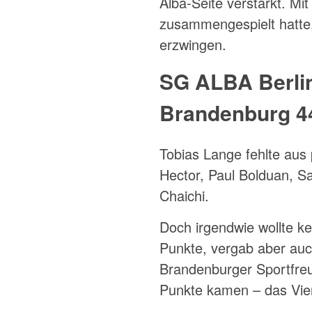
Alba-Seite verstärkt. Mit
zusammengespielt hatte
erzwingen.
SG ALBA Berlin
Brandenburg 44
Tobias Lange fehlte aus
Hector, Paul Bolduan, Sa
Chaichi.
Doch irgendwie wollte k
Punkte, vergab aber auc
Brandenburger Sportfreu
Punkte kamen – das Vier