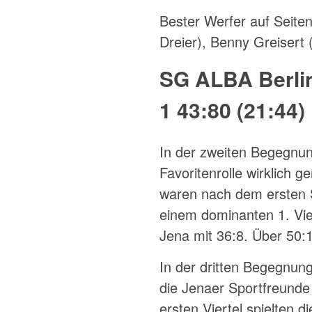
Bester Werfer auf Seit
Dreier), Benny Greisert 
SG ALBA Berlin
1 43:80 (21:44)
In der zweiten Begegnun
Favoritenrolle wirklich 
waren nach dem ersten S
einem dominanten 1. Vier
Jena mit 36:8. Über 50:1
In der dritten Begegnun
die Jenaer Sportfreunde
ersten Viertel spielten d