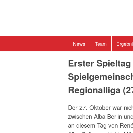
News
Team
Ergebn
Erster Spieltag
Spielgemeinscha
Regionalliga (
2
Der 27. Oktober war nic
zwischen Alba Berlin und
an diesem Tag von René 