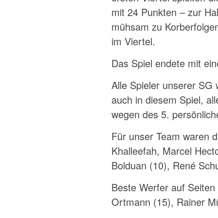
mit 24 Punkten – zur Ha
mühsam zu Korberfolgen
im Viertel.
Das Spiel endete mit ei
Alle Spieler unserer SG 
auch in diesem Spiel, alle
wegen des 5. persönlich
Für unser Team waren da
Khalleefah, Marcel Hector
Bolduan (10), René Schu
Beste Werfer auf Seiten
Ortmann (15), Rainer Mül