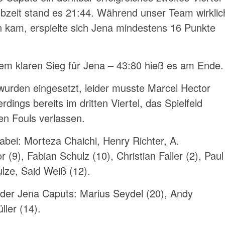
lbzeit stand es 21:44. Während unser Team wirklic
 kam, erspielte sich Jena mindestens 16 Punkte
nem klaren Sieg für Jena – 43:80 hieß es am Ende.
wurden eingesetzt, leider musste Marcel Hector
rdings bereits im dritten Viertel, das Spielfeld
en Fouls verlassen.
bei: Morteza Chaichi, Henry Richter, A.
 (9), Fabian Schulz (10), Christian Faller (2), Paul
lze, Said Weiß (12).
 der Jena Caputs: Marius Seydel (20), Andy
ler (14).