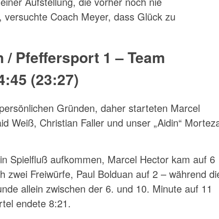
 einer Aufstellung, die vorher noch nie
, versuchte Coach Meyer, dass Glück zu
 / Pfeffersport 1 – Team
:45 (23:27)
 persönlichen Gründen, daher starteten Marcel
id Weiß, Christian Faller und unser „Aidin“ Mortez
ein Spielfluß aufkommen, Marcel Hector kam auf 6
h zwei Freiwürfe, Paul Bolduan auf 2 – während di
nde allein zwischen der 6. und 10. Minute auf 11
tel endete 8:21.