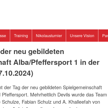
isse
Training
Nikolausturnier
Unsere Vision
Par
 der neu gebildeten
ft Alba/Pfeffersport 1 in der
7.10.2024
)
ht der Tag der neu gebildeten Spielgemeinschaft
 Pfeffersport. Mehrheitlich Devils wurde das Team
Schulze, Fabian Schulz und A. Khalleefah von