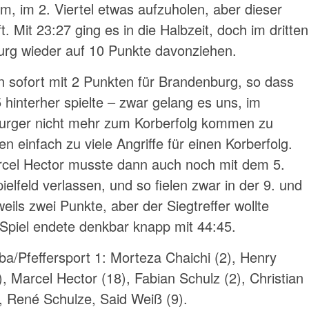
, im 2. Viertel etwas aufzuholen, aber dieser
. Mit 23:27 ging es in die Halbzeit, doch im dritten
urg wieder auf 10 Punkte davonziehen.
n sofort mit 2 Punkten für Brandenburg, so dass
hinterher spielte – zwar gelang es uns, im
urger nicht mehr zum Korberfolg kommen zu
en einfach zu viele Angriffe für einen Korberfolg.
rcel Hector musste dann auch noch mit dem 5.
elfeld verlassen, und so fielen zwar in der 9. und
eils zwei Punkte, aber der Siegtreffer wollte
s Spiel endete denkbar knapp mit 44:45.
lba/Pfeffersport 1: Morteza Chaichi (2), Henry
), Marcel Hector (18), Fabian Schulz (2), Christian
), René Schulze, Said Weiß (9).