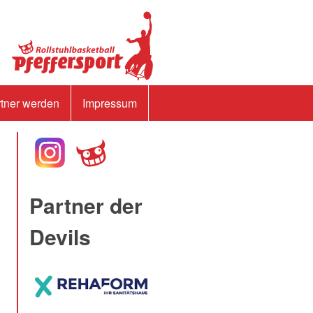
tner werden
Impressum
Partner der
Devils